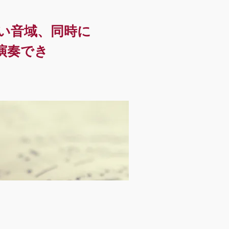
い音域、同時に
演奏でき