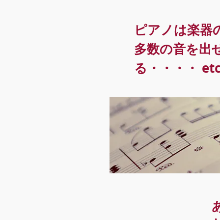
ピアノは楽器
多数の音を出
る・・・・ et