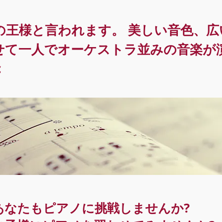
の王様と言われます。 美しい音色、広
せて一人でオーケストラ並みの音楽が
c
あなたもピアノに挑戦しませんか?