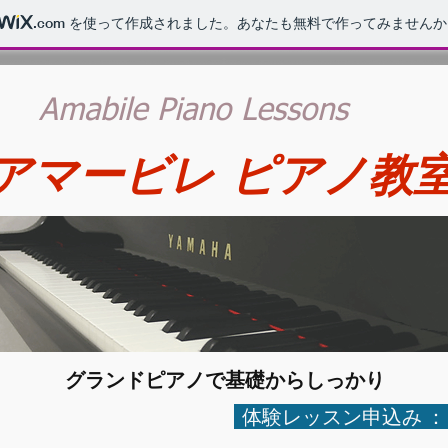
.com
を使って作成されました。あなたも無料で作ってみませんか
Amabile Piano Lessons
マービレ ピアノ教
​グランドピアノで基礎からしっかり
：
体験レッスン申込み