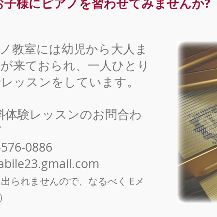
お子様にピアノを習わせてみませんか?
ノ教室には幼児から大人ま
んが来ておられ、一人ひとり
でレッスンをしています。
料体験レッスンのお問合わ
ぞ
6-0886
bile23.gmail.com
出られませんので、なるべく Eメ
）